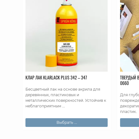
КЛАР ЛАК KLARLACK PLUS 342 – 347
ТВЕРДЫЙ В
0660
Бесцветный лак на основе акрила для
деревянных, пластиковых и
Для глуб
металлических поверхностей. Устойчив к
поврежде
неблагоприятным ...
декорати
пластик.
Выбрать ...