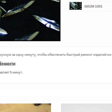
0652M-100S
учную за одну минуту, чтобы обеспечить быстрый ремонт изделий из
бенности:
вляет 5 минут.