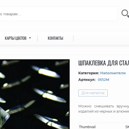
КАРТЫ ЦВЕТОВ
КОНТАКТЫ
ШПАКЛЕВКА ДЛЯ СТАЛ
Категория:
Наполнители
Артикул:
0652М
Для металла
Можно смешивать вручну
изделий из черных и алюми
Thumbnail
S