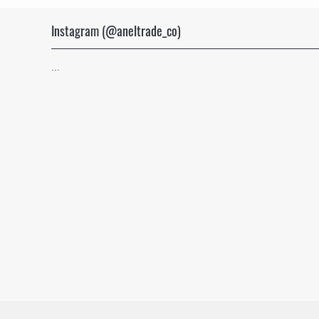
Instagram (@aneltrade_co)
…