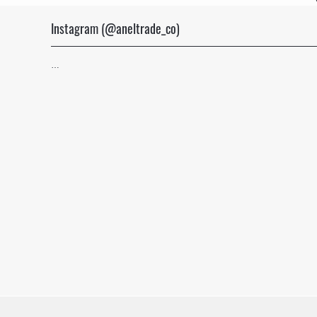
Instagram (@aneltrade_co)
…