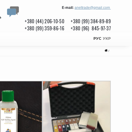
E-mail:
aneltrade@gmail.com
+380 (44) 206-10-50
+380 (99) 384-89-89
+380 (99) 359-86-16
+380 (96) 845-97-37
РУС
УКР
/