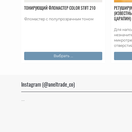
ТОНИРУЮЩИЙ ФЛОМАСТЕР COLOR STIFT 210
РЕТУШИРУ
(ИЗВЕСТН
ЦАРАПИН)
Фломастер с полупрозрачным тоном
Для напо
незначит
микротрещ
отверстий
Выбрать ...
Instagram (@aneltrade_co)
…