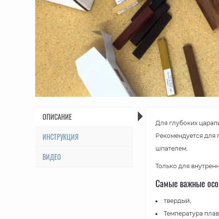
ОПИСАНИЕ
Для глубоких царап
ИНСТРУКЦИЯ
Рекомендуется для 
шпателем.
ВИДЕО
Только для внутрен
Самые важные осо
твердый,
Температура плавл