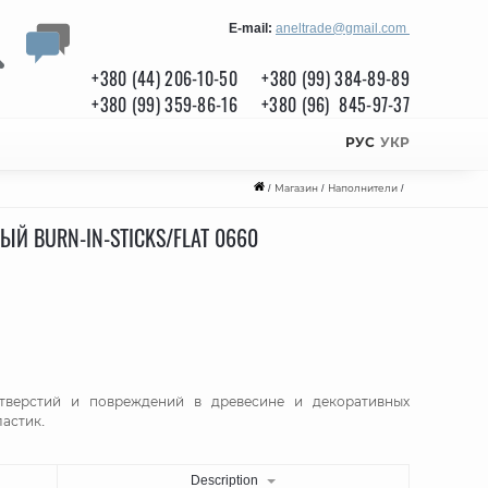
E-mail:
aneltrade@gmail.com
+380 (44) 206-10-50
+380 (99) 384-89-89
+380 (99) 359-86-16
+380 (96) 845-97-37
РУС
УКР
/
Магазин
/
Наполнители
/
Й BURN-IN-STICKS/FLAT 0660
отверстий и повреждений в древесине и декоративных
астик.
Description