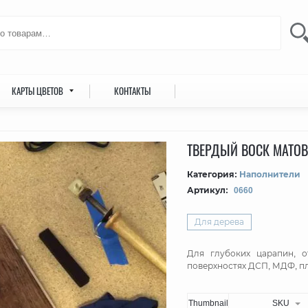
КАРТЫ ЦВЕТОВ
КОНТАКТЫ
ТВЕРДЫЙ ВОСК МАТОВЫ
Категория:
Наполнители
Артикул:
0660
Для дерева
Для глубоких царапин, 
поверхностях ДСП, МДФ, пл
Thumbnail
SKU