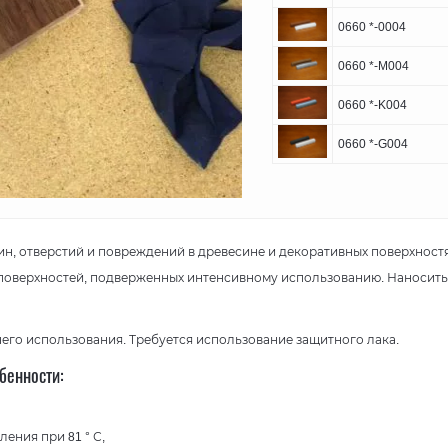
0660 *-0004
0660 *-M004
0660 *-K004
0660 *-G004
ин, отверстий и повреждений в древесине и декоративных поверхност
поверхностей, подверженных интенсивному использованию. Наносить
него использования. Требуется использование защитного лака.
бенности:
ения при 81 ° С,