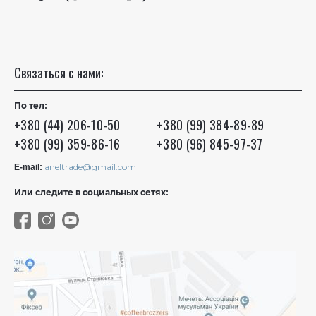
…
Связаться с нами:
По тел:
+380 (44) 206-10-50
+380 (99) 384-89-89
+380 (99) 359-86-16
+380 (96) 845-97-37
aneltrade@gmail.com
E-mail:
Или следите в социальных сетях: