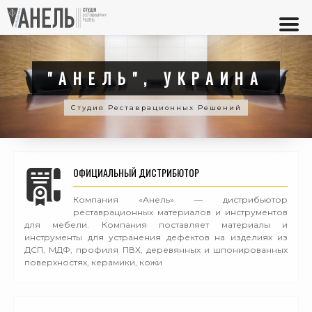
"АНЕЛЬ", УКРАИНА
Студия Реставрационных Решений
ОФИЦИАЛЬНЫЙ ДИСТРИБЮТОР
Компания «Анель» — дистрибьютор
реставрационных материалов и инструментов
для мебели. Компания поставляет материалы и
инструменты для устранения дефектов на изделиях из
ДСП, МДФ, профиля ПВХ, деревянных и шпонированных
поверхностях, керамики, кожи