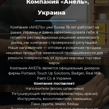
Компания «Анель»,
Украина
Компания «АНЕЛЬ» уже более 18 лет работает на
рынке Украины и давно зарекомендовала себя, в
сегменте реставрационных решений химического
ринка, как компания с проверенной репутацией.
Наше направление — оптовая и розничная продажа
нишевых продуктов химической промышленности для
ремонта поверхностей, от лучших мировых торговых
марок.
Компания АНЕЛЬ является официальным дилером
фирмы Portasol, Touch Up Solutions, Badger, Real Milk
Paint Co. в Украине.
Компания поставляет:
Наполнители (воски, шпаклевки)
Ретуширующие материалы(фломастеры, краски)
Инструменты, воскоплавители, паяльники,
Лаки, грунты, эмали, бейцы