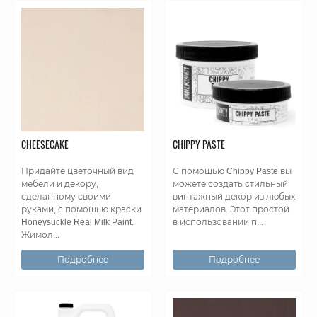
CHEESECAKE
CHIPPY PASTE
Придайте цветочный вид
С помощью Chippy Paste вы
мебели и декору,
можете создать стильный
сделанному своими
винтажный декор из любых
руками, с помощью краски
материалов. Этот простой
Honeysuckle Real Milk Paint.
в использовании п...
Жимол...
Подробнее
Подробнее