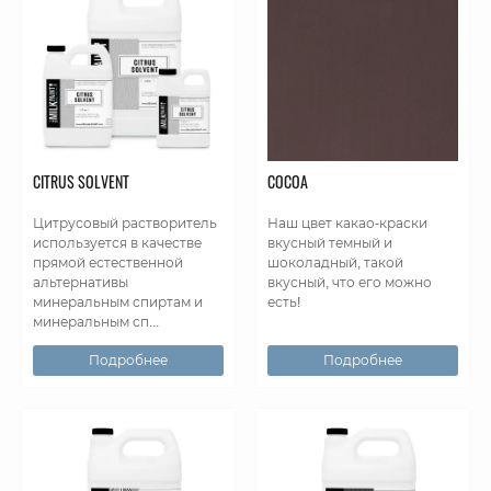
CITRUS SOLVENT
COCOA
Цитрусовый растворитель
Наш цвет какао-краски
используется в качестве
вкусный темный и
прямой естественной
шоколадный, такой
альтернативы
вкусный, что его можно
минеральным спиртам и
есть!
минеральным сп...
Подробнее
Подробнее