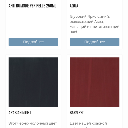
ANTI RUMORE PER PELLE 250ML
AQUA
Глубокий Ярко-синий,
освежающий Аква,
манящий и притягивающий
нас!
Подробнее
Подробнее
ARABIAN NIGHT
BARN RED
Этот черно-молочный цвет
Цвет нашей красной