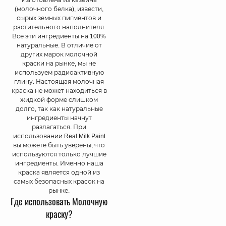
(молочного белка), извести,
сырых земных пигментов и
растительного наполнителя.
Все эти ингредиенты на 100%
натуральные. В отличие от
других марок молочной
краски на рынке, мы не
используем радиоактивную
глину. Настоящая молочная
краска не может находиться в
жидкой форме слишком
долго, так как натуральные
ингредиенты начнут
разлагаться. При
использовании Real Milk Paint
вы можете быть уверены, что
используются только лучшие
ингредиенты. Именно наша
краска является одной из
самых безопасных красок на
рынке.
Где использовать Молочную
краску?