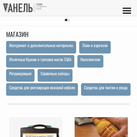
/
МАГАЗИН
Инструмент и дополнительные материалы
Лаки и аэрозоли
Молочные Краски и тунговое масло США
Наполнители
Ретуширующие
Сервисные наборы
Средства для реставрации кожаной мебели
Средства для чистки и ухода