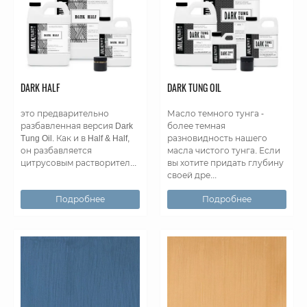
DARK HALF
DARK TUNG OIL
это предварительно
Масло темного тунга -
разбавленная версия Dark
более темная
Tung Oil. Как и в Half & Half,
разновидность нашего
он разбавляется
масла чистого тунга. Если
цитрусовым растворител...
вы хотите придать глубину
своей дре...
Подробнее
Подробнее