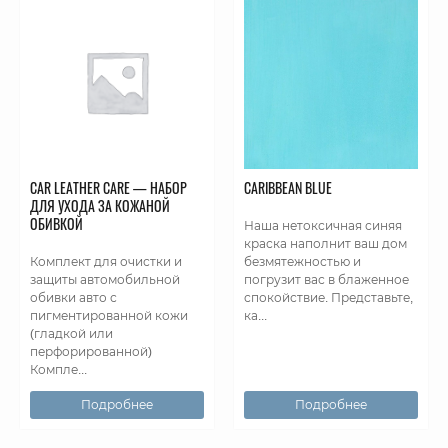
CAR LEATHER CARE — НАБОР
CARIBBEAN BLUE
ДЛЯ УХОДА ЗА КОЖАНОЙ
ОБИВКОЙ
Наша нетоксичная синяя
краска наполнит ваш дом
Комплект для очистки и
безмятежностью и
защиты автомобильной
погрузит вас в блаженное
обивки авто с
спокойствие. Представьте,
пигментированной кожи
ка...
(гладкой или
перфорированной)
Компле...
Подробнее
Подробнее