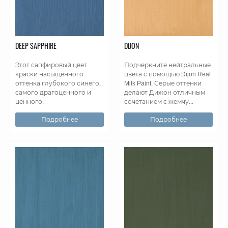
DEEP SAPPHIRE
DIJON
Этот сапфировый цвет
Подчеркните нейтральные
краски насыщенного
цвета с помощью Dijon Real
оттенка глубокого синего,
Milk Paint. Серые оттенки
самого драгоценного и
делают Дижон отличным
ценного.
сочетанием с жемчу...
Подробнее
Подробнее