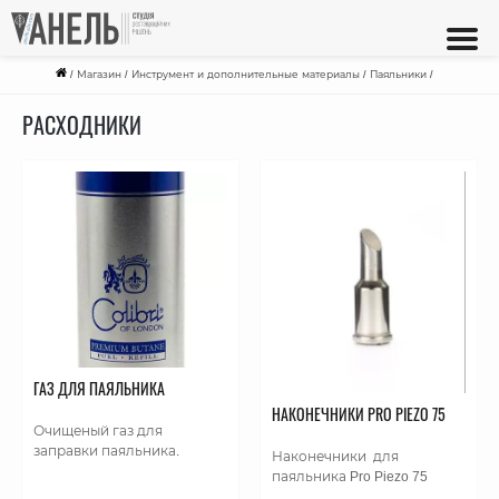
/
Магазин
/
Инструмент и дополнительные материалы
/
Паяльники
/
РАСХОДНИКИ
ГАЗ ДЛЯ ПАЯЛЬНИКА
НАКОНЕЧНИКИ PRO PIEZO 75
Очищеный газ для
заправки паяльника.
Наконечники для
паяльника Pro Piezo 75