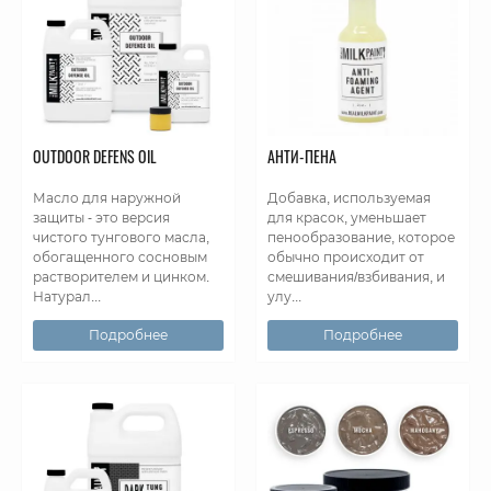
OUTDOOR DEFENS OIL
АНТИ-ПЕНА
Масло для наружной
Добавка, используемая
защиты - это версия
для красок, уменьшает
чистого тунгового масла,
пенообразование, которое
обогащенного сосновым
обычно происходит от
растворителем и цинком.
смешивания/взбивания, и
Натурал...
улу...
Подробнее
Подробнее