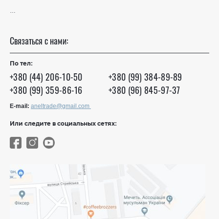
…
Связаться с нами:
По тел:
+380 (44) 206-10-50
+380 (99) 384-89-89
+380 (99) 359-86-16
+380 (96) 845-97-37
E-mail:
aneltrade@gmail.com
Или следите в социальных сетях: