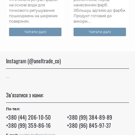
на основі води для
нанесенням фарб.
точкового ретушування
Збільшує адгезію до фарби.
пошкоджень на шкіряних
Продукт готовий до
поверхнях.
викори...
Читати далі
Читати далі
Instagram (@aneltrade_co)
…
Зв’язатися з нами:
По тел:
+380 (44) 206-10-50
+380 (99) 384-89-89
+380 (99) 359-86-16
+380 (96) 845-97-37