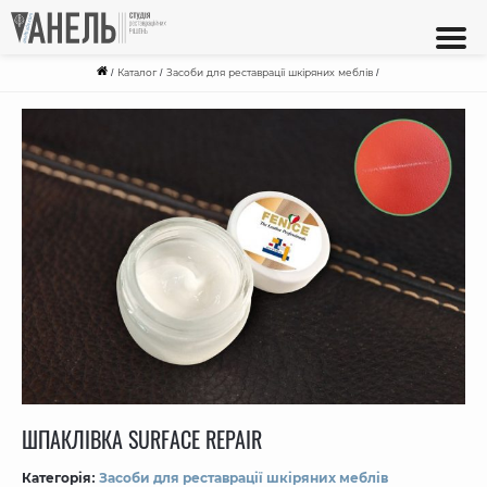
/
Каталог
/
Засоби для реставрації шкіряних меблів
/
ШПАКЛІВКА SURFACE REPAIR
Категорія:
Засоби для реставрації шкіряних меблів