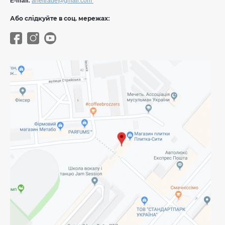
E-mail:
aneltrade@gmail.com
Або слідкуйте в соц. мережах: