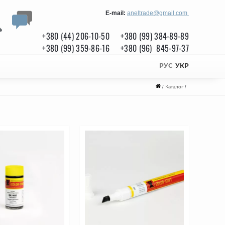
E-mail:
aneltrade@gmail.com
+380 (44) 206-10-50
+380 (99) 384-89-89
+380 (99) 359-86-16
+380 (96) 845-97-37
РУС
УКР
/
Каталог
/