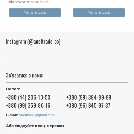
відремонтованого мі...
Читати далі
Читати далі
Instagram (@aneltrade_co)
…
Зв’язатися з нами:
По тел:
+380 (44) 206-10-50
+380 (99) 384-89-89
+380 (99) 359-86-16
+380 (96) 845-97-37
E-mail:
aneltrade@gmail.com
Або слідкуйте в соц. мережах: