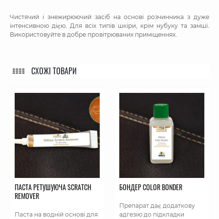
Чистячий і знежирюючий засіб на основі розчинника з дуже
інтенсивною дією. Для всіх типів шкіри, крім нубуку та замші.
Використовуйте в добре провітрюваних приміщеннях.
СХОЖІ ТОВАРИ
ПАСТА РЕТУШУЮЧА SCRATCH
БОНДЕР COLOR BONDER
REMOVER
Препарат дає додаткову
Паста на водній основі для
адгезію до підкладки