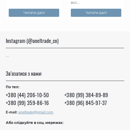
вос...
Читати далі
Читати далі
Instagram (@aneltrade_co)
…
Зв’язатися з нами:
По тел:
+380 (44) 206-10-50
+380 (99) 384-89-89
+380 (99) 359-86-16
+380 (96) 845-97-37
E-mail:
aneltrade@gmail.com
Або слідкуйте в соц. мережах: