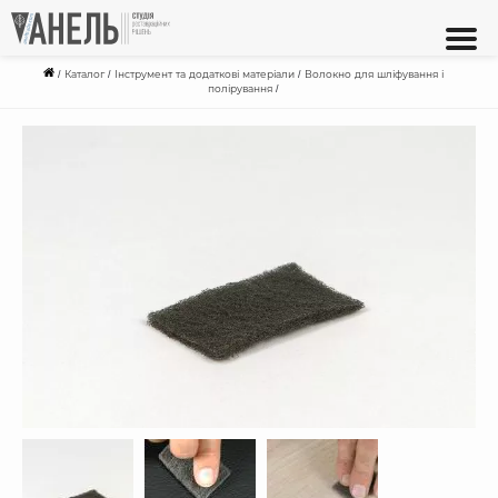
/
Каталог
/
Інструмент та додаткові матеріали
/
Волокно для шліфування і
полірування
/