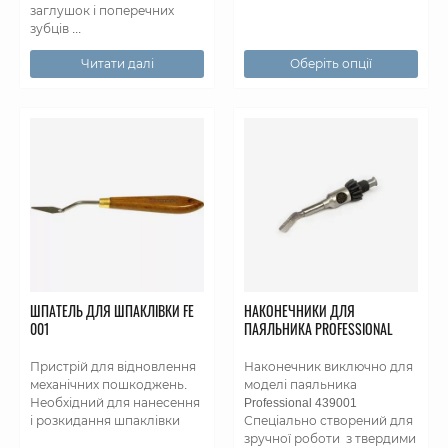
заглушок і поперечних
зубців ...
Читати далі
Оберіть опції
ШПАТЕЛЬ ДЛЯ ШПАКЛІВКИ FE
НАКОНЕЧНИКИ ДЛЯ
001
ПАЯЛЬНИКА PROFESSIONAL
Пристрій для відновлення
Наконечник виключно для
механічних пошкоджень.
моделі паяльника
Необхідний для нанесення
Professional 439001
і розкидання шпаклівки
Спеціально створений для
зручної роботи з твердими