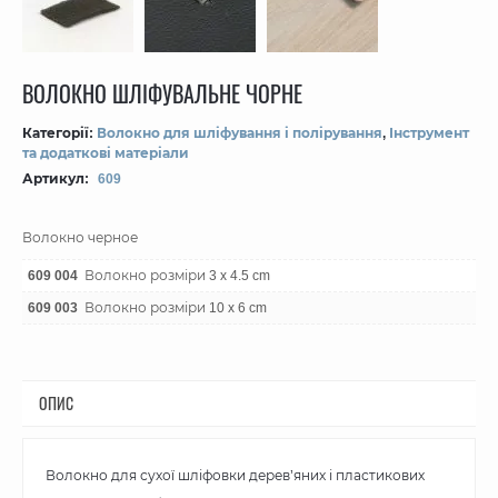
ВОЛОКНО ШЛІФУВАЛЬНЕ ЧОРНЕ
Категорії:
Волокно для шліфування і полірування
,
Інструмент
та додаткові матеріали
Артикул:
609
Волокно черное
609 004
Волокно розміри 3 x 4.5 cm
609 003
Волокно розміри 10 x 6 cm
ОПИС
Волокно для сухої шліфовки дерев’яних і пластикових