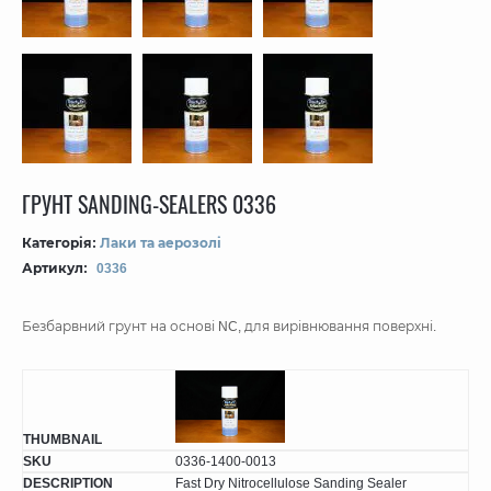
ГРУНТ SANDING-SEALERS 0336
Категорія:
Лаки та аерозолі
Артикул:
0336
Безбарвний грунт на основі NC, для вирівнювання поверхні.
0336-1400-0013
Fast Dry Nitrocellulose Sanding Sealer