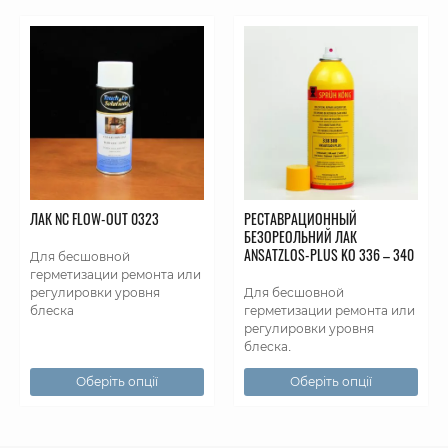
ЛАК NC FLOW-OUT 0323
РЕСТАВРАЦИОННЫЙ
БЕЗОРЕОЛЬНИЙ ЛАК
АNSATZLOS-РLUS KO 336 – 340
Для бесшовной
герметизации ремонта или
регулировки уровня
Для бесшовной
блеска
герметизации ремонта или
регулировки уровня
блеска.
Оберіть опції
Оберіть опції