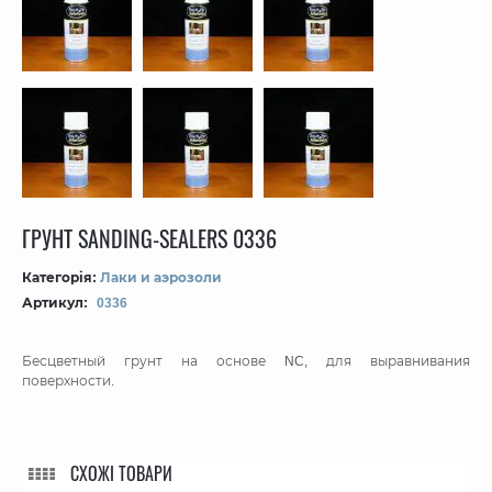
ГРУНТ SANDING-SEALERS 0336
Категорія:
Лаки и аэрозоли
Артикул:
0336
Бесцветный грунт на основе NC, для выравнивания
поверхности.
СХОЖІ ТОВАРИ