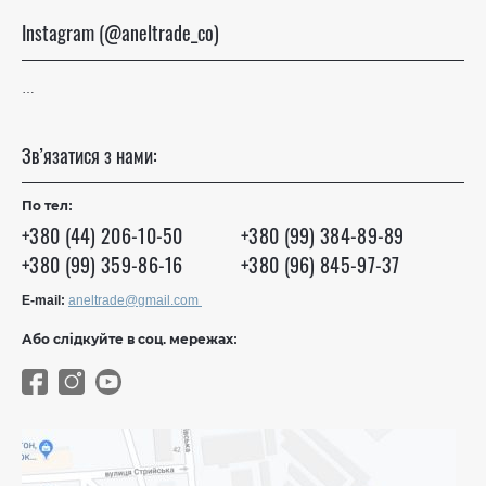
Instagram (@aneltrade_co)
…
Зв’язатися з нами:
По тел:
+380 (44) 206-10-50
+380 (99) 384-89-89
+380 (99) 359-86-16
+380 (96) 845-97-37
E-mail:
aneltrade@gmail.com
Або слідкуйте в соц. мережах: